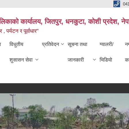
04
ालिकाको कार्यालय, जितपुर, धनकुटा, कोशी प्रदेश, ने
 , पर्यटन र पूर्वाधार"
ा
विधुतीय
प्रतिवेदन
सूचना तथा
ग्यालरी/
न
शुसासन सेवा
जानकारी
भिडियो
का