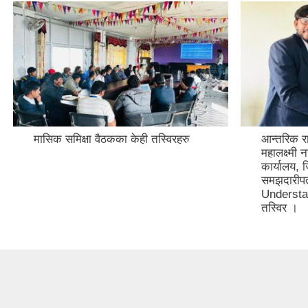
मासिक समिक्षा वैठकका केही तस्विरहरु
आन्तरिक रा
महालक्ष्मी
कार्यालय, 
समझदारीप
Understand
तस्विर ।