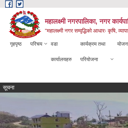
Skip to main content
महालक्ष्मी नगरपालिका, नगर कार्यप
"महालक्ष्मी नगर सम्वृद्धिको आधारः कृषि, व्यापार
गृहपृष्ठ
परिचय
वडा
कार्यक्रम तथा
योजन
कार्यालयहरु
परियोजना
सूचना