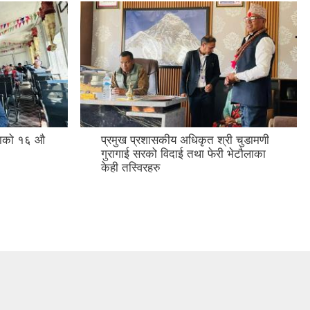
सभाको १६ औ
प्रमुख प्रशासकीय अधिकृत श्री चुडामणी
गुरागाई सरको विदाई तथा फेरी भेटौलाका
केही तस्विरहरु