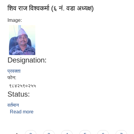
शिव राज विश्वकर्मा (६ नं. वडा अध्यक्ष)
Image:
Designation:
प्रवक्ता
फोन:
९८४२५९०२५५
Status:
वर्तमान
Read more
about शिव राज विश्वकर्मा (६ नं. वडा अध्यक्ष)