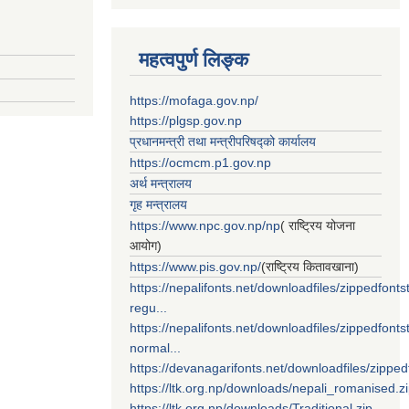
महत्वपुर्ण लिङ्क
https://mofaga.gov.np/
https://plgsp.gov.np
प्रधानमन्त्री तथा मन्त्रीपरिषद्को कार्यालय
https://ocmcm.p1.gov.np
अर्थ मन्त्रालय
गृह मन्त्रालय
https://www.npc.gov.np/np
( राष्ट्रिय योजना
आयोग)
https://www.pis.gov.np/
(राष्ट्रिय कितावखाना)
https://nepalifonts.net/downloadfiles/zippedfontst
regu...
https://nepalifonts.net/downloadfiles/zippedfontst
normal...
https://devanagarifonts.net/downloadfiles/zippedf
https://ltk.org.np/downloads/nepali_romanised.z
https://ltk.org.np/downloads/Traditional.zip