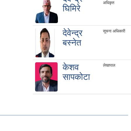
अधिकृत
घिमिरे
देवेन्द्र
सूचना अधिकारी
बस्नेत
केशव
लेखापाल
सापकोटा