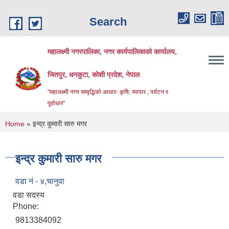
Skip to main content
Search
महालक्ष्मी नगरपालिका, नगर कार्यपालिकाको कार्यालय,
जितपुर, धनकुटा, कोशी प्रदेश, नेपाल
"महालक्ष्मी नगर सम्वृद्धिको आधारः कृषि, व्यापार , पर्यटन र
पूर्वाधार"
You are here
Home
» इन्द्र कुमारी सारु मगर
इन्द्र कुमारी सारु मगर
वडा नं - ४,चानुवा
वडा सदस्य
Phone:
9813384092