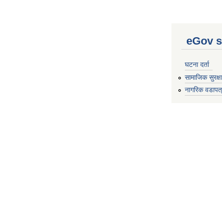
eGov s
घटना दर्ता
सामाजिक सुरक्ष
नागरिक वडापत