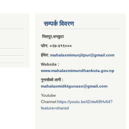
सम्पर्क विवरण
जितपुर,धनकुटा
फोन: ०२७-४१९०००
ईमेल:
mahalaxmimunjitpur@gmail.com
Website :
www.mahalaxmimundhankuta.gov.np
गुनासोको लागी :
mahalaxmidktgunaso@gmail.com
Youtube
Channel:
https://youtu.be/lZnlw68Hv64?
feature=shared