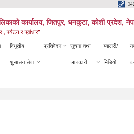
04
ालिकाको कार्यालय, जितपुर, धनकुटा, कोशी प्रदेश, ने
 , पर्यटन र पूर्वाधार"
ा
विधुतीय
प्रतिवेदन
सूचना तथा
ग्यालरी/
न
शुसासन सेवा
जानकारी
भिडियो
का