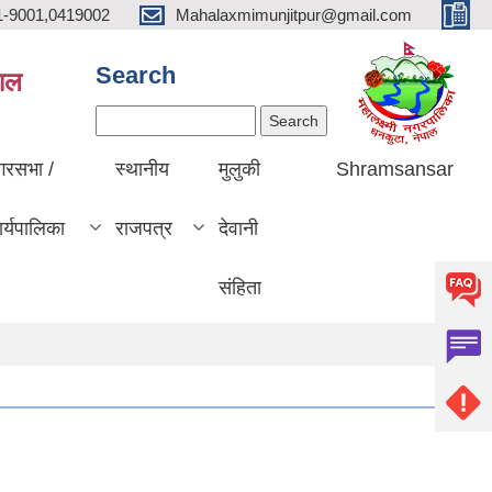
1-9001,0419002
Mahalaxmimunjitpur@gmail.com
Search
पाल
Search
गरसभा /
स्थानीय
मुलुकी
Shramsansar
र्यपालिका
राजपत्र
देवानी
संहिता