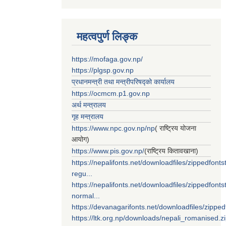
महत्वपुर्ण लिङ्क
https://mofaga.gov.np/
https://plgsp.gov.np
प्रधानमन्त्री तथा मन्त्रीपरिषद्को कार्यालय
https://ocmcm.p1.gov.np
अर्थ मन्त्रालय
गृह मन्त्रालय
https://www.npc.gov.np/np
( राष्ट्रिय योजना
आयोग)
https://www.pis.gov.np/
(राष्ट्रिय कितावखाना)
https://nepalifonts.net/downloadfiles/zippedfontst
regu...
https://nepalifonts.net/downloadfiles/zippedfontst
normal...
https://devanagarifonts.net/downloadfiles/zippedf
https://ltk.org.np/downloads/nepali_romanised.z