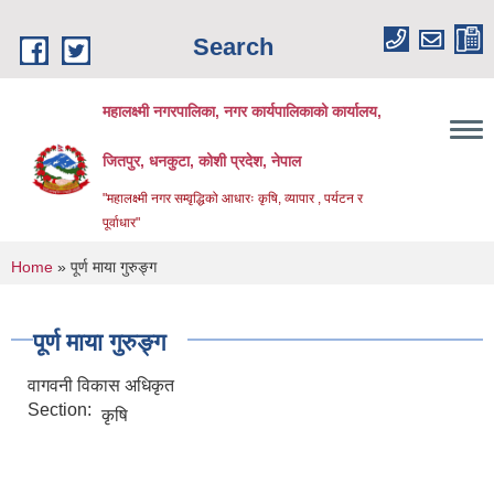
Skip to main content
Search
महालक्ष्मी नगरपालिका, नगर कार्यपालिकाको कार्यालय,
जितपुर, धनकुटा, कोशी प्रदेश, नेपाल
"महालक्ष्मी नगर सम्वृद्धिको आधारः कृषि, व्यापार , पर्यटन र
पूर्वाधार"
You are here
Home
» पूर्ण माया गुरुङ्ग
पूर्ण माया गुरुङ्ग
वागवनी विकास अधिकृत
Section:
कृषि