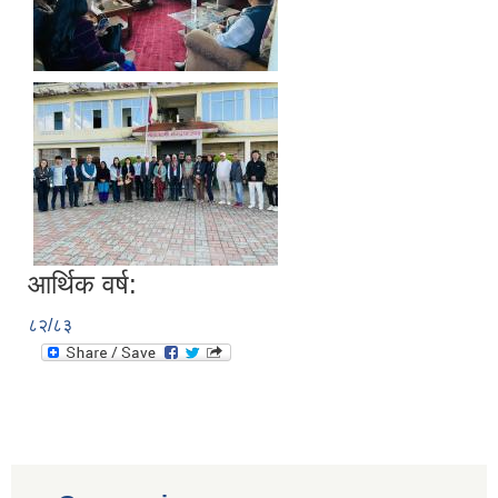
आर्थिक वर्ष:
८२/८३