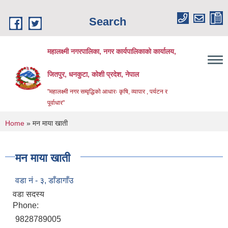
Skip to main content
Search
महालक्ष्मी नगरपालिका, नगर कार्यपालिकाको कार्यालय,
जितपुर, धनकुटा, कोशी प्रदेश, नेपाल
"महालक्ष्मी नगर सम्वृद्धिको आधारः कृषि, व्यापार , पर्यटन र
पूर्वाधार"
You are here
Home
» मन माया खाती
मन माया खाती
वडा नं - ३, डाँडागाँउ
वडा सदस्य
Phone:
9828789005