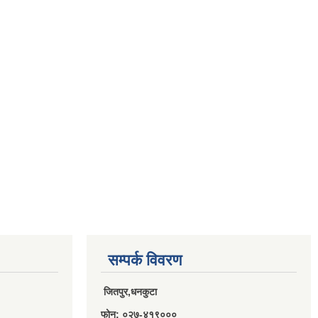
सम्पर्क विवरण
जितपुर,धनकुटा
फोन: ०२७-४१९०००