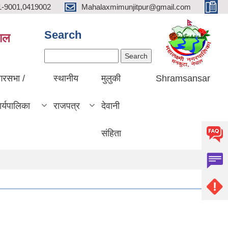
1-9001,0419002
Mahalaxmimunjitpur@gmail.com
Search
पाल
Search
गरसभा /
स्थानीय
मुलुकी
Shramsansar
र्यपालिका
राजपत्र
देवानी
संहिता