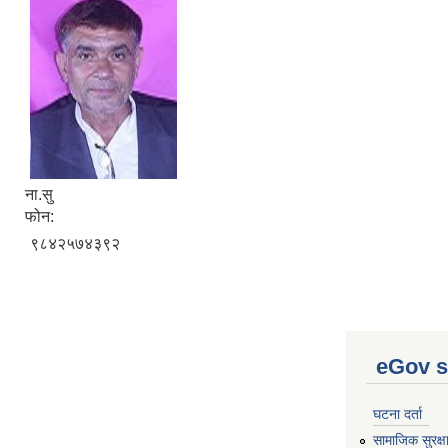
ना.सु
फोन:
९८४२५७४३९२
eGov s
घटना दर्ता
सामाजिक सुरक्ष