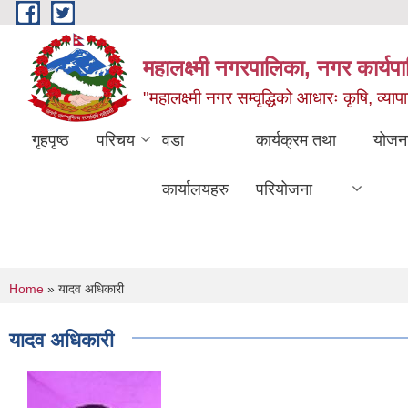
Skip to main content
महालक्ष्मी नगरपालिका, नगर कार्यप
"महालक्ष्मी नगर सम्वृद्धिको आधारः कृषि, व्यापार
गृहपृष्ठ
परिचय
वडा
कार्यक्रम तथा
योजन
कार्यालयहरु
परियोजना
You are here
Home
» यादव अधिकारी
यादव अधिकारी