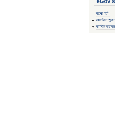
eGov s
घटना दर्ता
सामाजिक सुरक्ष
नागरिक वडापत