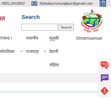
1-9001,0419002
Mahalaxmimunjitpur@gmail.com
Search
पाल
Search
गरसभा /
स्थानीय
मुलुकी
Shramsansar
र्यपालिका
राजपत्र
देवानी
संहिता