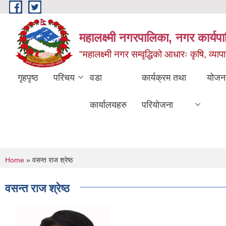
Skip to main content
महालक्ष्मी नगरपालिका, नगर कार्यप
"महालक्ष्मी नगर सम्वृद्धिको आधारः कृषि, व्यापार
गृहपृष्ठ
परिचय
वडा
कार्यक्रम तथा
योजन
कार्यालयहरु
परियोजना
You are here
Home
» वसन्त राज श्रेष्ठ
वसन्त राज श्रेष्ठ