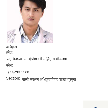
अधिकृत
ईमेल:
agrbasantarajshrestha@gmail.com
फोन:
९८६२१४१८००
Section:
वाली संरक्षण अधिकृत/विपद शाखा प्रमुख