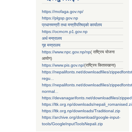
https://mofaga.gov.np/
https://plgsp.gov.np
प्रधानमन्त्री तथा मन्त्रीपरिषद्को कार्यालय
https://ocmcm.p1.gov.np
अर्थ मन्त्रालय
गृह मन्त्रालय
https://www.npc.gov.np/np
( राष्ट्रिय योजना
आयोग)
https://www.pis.gov.np/
(राष्ट्रिय कितावखाना)
https://nepalifonts.net/downloadfiles/zippedfontst
regu...
https://nepalifonts.net/downloadfiles/zippedfontst
normal...
https://devanagarifonts.net/downloadfiles/zippedf
https://ltk.org.np/downloads/nepali_romanised.z
https://ltk.org.np/downloads/Traditional.zip
https://archive.org/download/google-input-
tools/GoogleInputToolsNepali.zip