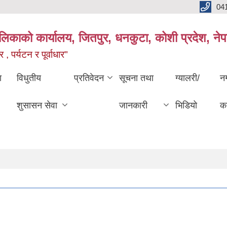
04
ालिकाको कार्यालय, जितपुर, धनकुटा, कोशी प्रदेश, ने
 , पर्यटन र पूर्वाधार"
ा
विधुतीय
प्रतिवेदन
सूचना तथा
ग्यालरी/
न
शुसासन सेवा
जानकारी
भिडियो
का