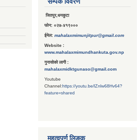
सम्पर्क विवरण
जितपुर,धनकुटा
फोन: ०२७-४१९०००
ईमेल:
mahalaxmimunjitpur@gmail.com
Website :
www.mahalaxmimundhankuta.gov.np
गुनासोको लागी :
mahalaxmidktgunaso@gmail.com
Youtube
Channel:
https://youtu.be/lZnlw68Hv64?
feature=shared
महत्वपुर्ण लिङ्क