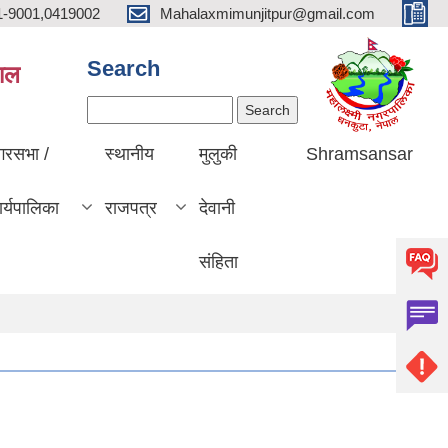
1-9001,0419002
Mahalaxmimunjitpur@gmail.com
Search
पाल
Search
गरसभा /
स्थानीय
मुलुकी
Shramsansar
र्यपालिका
राजपत्र
देवानी
संहिता