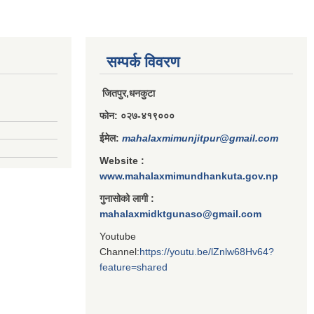
सम्पर्क विवरण
जितपुर,धनकुटा
फोन: ०२७-४१९०००
ईमेल:
mahalaxmimunjitpur@gmail.com
Website :
www.mahalaxmimundhankuta.gov.np
गुनासोको लागी :
mahalaxmidktgunaso@gmail.com
Youtube
Channel:
https://youtu.be/lZnlw68Hv64?
feature=shared