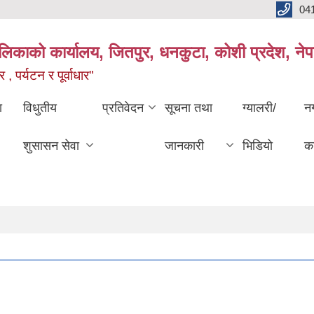
04
ालिकाको कार्यालय, जितपुर, धनकुटा, कोशी प्रदेश, ने
 , पर्यटन र पूर्वाधार"
ा
विधुतीय
प्रतिवेदन
सूचना तथा
ग्यालरी/
न
शुसासन सेवा
जानकारी
भिडियो
का