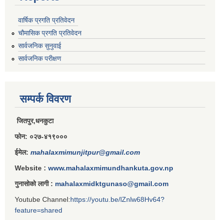
वार्षिक प्रगति प्रतिवेदन
चौमासिक प्रगति प्रतिवेदन
सार्वजनिक सुनुवाई
सार्वजनिक परीक्षण
सम्पर्क विवरण
जितपुर,धनकुटा
फोन: ०२७-४१९०००
ईमेल:
mahalaxmimunjitpur@gmail.com
Website :
www.mahalaxmimundhankuta.gov.np
गुनासोको लागी :
mahalaxmidktgunaso@gmail.com
Youtube Channel:
https://youtu.be/lZnlw68Hv64?
feature=shared