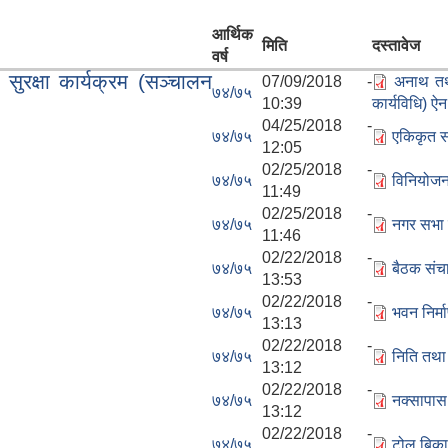
आर्थिक
मिति
दस्तावेज
वर्ष
रक्षा कार्यक्रम (सञ्चालन
07/09/2018 -
अनाथ तथा
७४/७५
10:39
कार्यविधि) 
04/25/2018 -
७४/७५
एकिकृत सम
12:05
02/25/2018 -
७४/७५
विनियोजन
11:49
02/25/2018 -
७४/७५
नगर सभा 
11:46
02/22/2018 -
७४/७५
बैठक संच
13:53
02/22/2018 -
७४/७५
भवन निर्म
13:13
02/22/2018 -
७४/७५
निति तथा 
13:12
02/22/2018 -
७४/७५
नक्सापास 
13:12
02/22/2018 -
७४/७५
टोल बिका