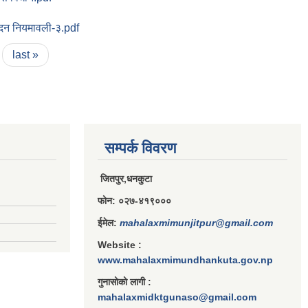
पादन नियमावली-३.pdf
last »
सम्पर्क विवरण
जितपुर,धनकुटा
फोन: ०२७-४१९०००
ईमेल:
mahalaxmimunjitpur@gmail.com
Website :
www.mahalaxmimundhankuta.gov.np
गुनासोको लागी :
mahalaxmidktgunaso@gmail.com