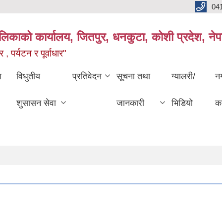
04
ालिकाको कार्यालय, जितपुर, धनकुटा, कोशी प्रदेश, ने
 , पर्यटन र पूर्वाधार"
ा
विधुतीय
प्रतिवेदन
सूचना तथा
ग्यालरी/
न
शुसासन सेवा
जानकारी
भिडियो
का