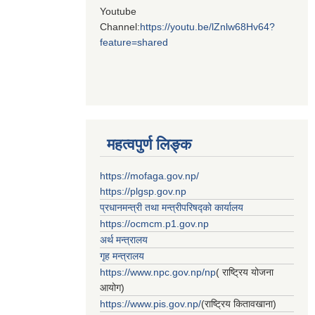
Youtube
Channel:
https://youtu.be/lZnlw68Hv64?
feature=shared
महत्वपुर्ण लिङ्क
https://mofaga.gov.np/
https://plgsp.gov.np
प्रधानमन्त्री तथा मन्त्रीपरिषद्को कार्यालय
https://ocmcm.p1.gov.np
अर्थ मन्त्रालय
गृह मन्त्रालय
https://www.npc.gov.np/np
( राष्ट्रिय योजना
आयोग)
https://www.pis.gov.np/
(राष्ट्रिय कितावखाना)