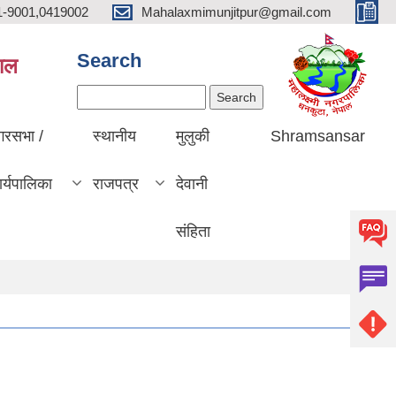
1-9001,0419002
Mahalaxmimunjitpur@gmail.com
Search
पाल
Search
गरसभा /
स्थानीय
मुलुकी
Shramsansar
र्यपालिका
राजपत्र
देवानी
संहिता