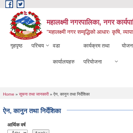
Skip to main content
महालक्ष्मी नगरपालिका, नगर कार्यप
"महालक्ष्मी नगर सम्वृद्धिको आधारः कृषि, व्यापार
गृहपृष्ठ
परिचय
वडा
कार्यक्रम तथा
योजन
कार्यालयहरु
परियोजना
You are here
Home
»
सूचना तथा जानकारी
» ऐन, कानुन तथा निर्देशिका
ऐन, कानुन तथा निर्देशिका
आर्थिक वर्ष